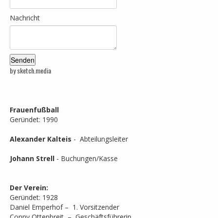
Nachricht
by sketch.media
Frauenfußball
Geründet: 1990
Alexander Kalteis
- Abteilungsleiter
Johann Strell
- Buchungen/Kasse
Der Verein:
Geründet: 1928
Daniel Emperhof – 1. Vorsitzender
Conny Ottenbreit – Geschäftsführerin