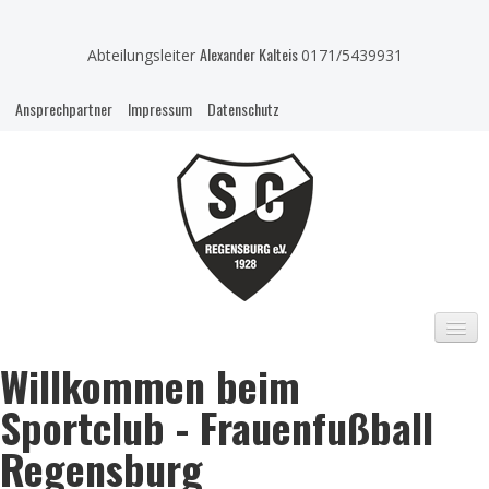
Alexander Kalteis
Abteilungsleiter
0171/5439931
Ansprechpartner
Impressum
Datenschutz
Willkommen beim
HOME
Sportclub - Frauenfußball
KONTAKT
Regensburg
MANNSCHAFTEN